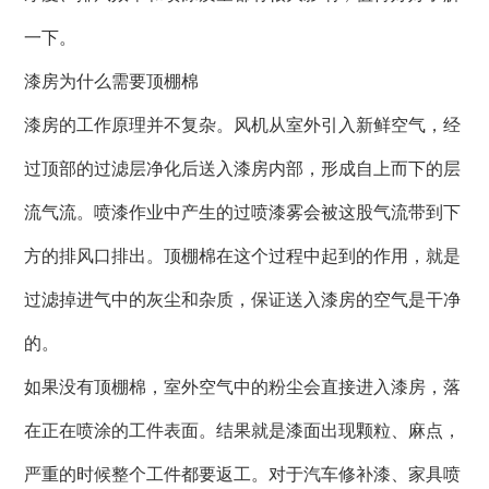
一下。
漆房为什么需要顶棚棉
漆房的工作原理并不复杂。风机从室外引入新鲜空气，经
过顶部的过滤层净化后送入漆房内部，形成自上而下的层
流气流。喷漆作业中产生的过喷漆雾会被这股气流带到下
方的排风口排出。顶棚棉在这个过程中起到的作用，就是
过滤掉进气中的灰尘和杂质，保证送入漆房的空气是干净
的。
如果没有顶棚棉，室外空气中的粉尘会直接进入漆房，落
在正在喷涂的工件表面。结果就是漆面出现颗粒、麻点，
严重的时候整个工件都要返工。对于汽车修补漆、家具喷