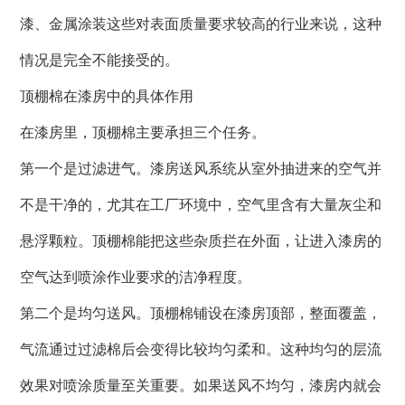
漆、金属涂装这些对表面质量要求较高的行业来说，这种
情况是完全不能接受的。
顶棚棉在漆房中的具体作用
在漆房里，顶棚棉主要承担三个任务。
第一个是过滤进气。漆房送风系统从室外抽进来的空气并
不是干净的，尤其在工厂环境中，空气里含有大量灰尘和
悬浮颗粒。顶棚棉能把这些杂质拦在外面，让进入漆房的
空气达到喷涂作业要求的洁净程度。
第二个是均匀送风。顶棚棉铺设在漆房顶部，整面覆盖，
气流通过过滤棉后会变得比较均匀柔和。这种均匀的层流
效果对喷涂质量至关重要。如果送风不均匀，漆房内就会