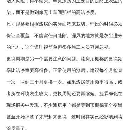
增大风阻，得不偿失。毕竟漆房的主要目的是防止灰尘污
染，而不是做到像无尘车间那样的高洁净度。
尺寸规格要根据漆房的实际面积来裁切。铺设的时候必须
保证全覆盖，不能留任何缝隙。漏风的地方就是灰尘进来
的地方，这个道理很简单但很多施工人员容易忽视。
更换周期是另一个需要注意的问题。漆房顶棚棉的更换频
率比洁净室要高得多。正常使用的漆房，建议每个月检查
一次，两到三个月更换一次。如果漆房使用频率很高，或
者所在环境灰尘较大，更换周期还要再缩短。捷霖净化在
现场服务中发现，不少漆房用户都是等到顶棚棉完全变黑
甚至开始掉渣了才想起来更换，这时候其实已经影响到喷
涂质量了。