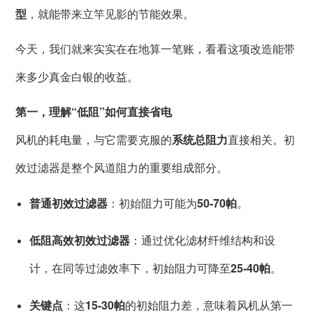
型
，就能带来立竿见影的节能效果。
今天，我们就来实实在在地算一笔账，看看这项改造能带
来多少真金白银的收益。
第一，理解“低阻”如何直接省电
风机的耗电量，与它需要克服的
系统总阻力
直接相关。初
效过滤器是整个风道阻力的重要组成部分。
普通初效过滤器
：初始阻力可能为
50-70帕
。
低阻高效初效过滤器
：通过优化滤材纤维结构和设
计，在同等过滤效率下，初始阻力可降至
25-40帕
。
关键点
：这
15-30帕
的初始阻力差，意味着风机从第一