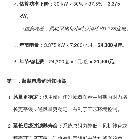
估算功率下降
：30 kW × 30% × 37.5% =
3.375
kW
。
（这意味着，风机平均每小时少消耗约3.375度电）
年节电量
：3.375 kW × 7,200小时 =
24,300度电
。
年节省电费
：24,300度 × 1元/度 =
24,300元
。
第三，超越电费的附加收益
风量更稳定
：低阻设计使过滤器在容尘周期内阻力增
长更平缓，送风量更稳定，有利于工艺环境控制。
延长后级过滤器寿命
：系统总阻力降低，风机转速或
频率可适度下调，这也有利于降低中效过滤器的负