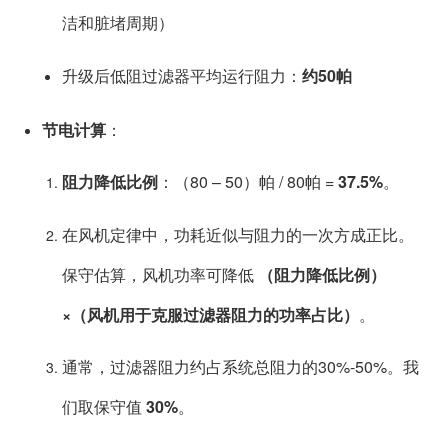
洁和脏堵周期）
升级后低阻过滤器平均运行阻力：
约50帕
节电计算
：
阻力降低比例
：（80 – 50）帕 / 80帕 =
37.5%
。
在风机定律中，功耗近似与阻力的一次方成正比。
保守估算，风机功率可降低
（阻力降低比例）
×（风机用于克服过滤器阻力的功率占比）
。
通常，过滤器阻力约占系统总阻力的30%-50%。我
们取保守值
30%
。