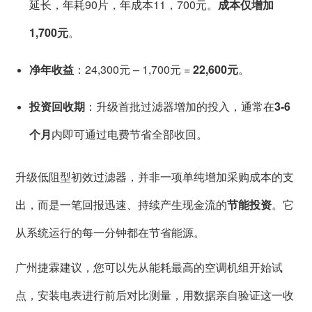
延长，年耗90片，年成本11，700元。
成本仅增加
1,700元
。
净年收益
：24,300元 – 1,700元 =
22,600元
。
投资回收期
：升级首批过滤器增加的投入，通常在
3-6
个月
内即可通过电费节省全部收回。
升级低阻型初效过滤器，并非一项单纯增加采购成本的支
出，而是一笔回报迅速、持续产生现金流的
节能投资
。它
从系统运行的每一分钟都在节省能源。
广州捷霖建议，您可以先从能耗最高的空调机组开始试
点，安装电表进行前后对比测量，用数据亲自验证这一收