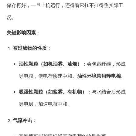
储存再好，一旦上机运行，还得看它扛不扛得住实际工
况。
关键影响因素
：
被过滤物的性质
：
油性颗粒（如机油雾、油烟）
：会包裹纤维，形成
导电膜，使电荷快速中和。
油性环境禁用静电棉
。
吸湿性颗粒（如盐雾、有机物）
：与水结合后形成
导电层，加速电荷中和。
气流冲击
：
高风速可能加速纤维表面电荷的物理剥离。