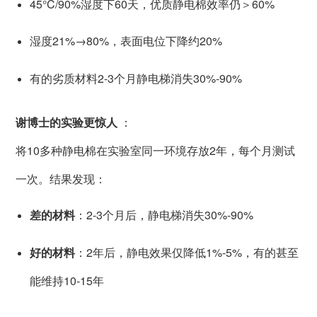
45°C/90%湿度下60天，优质静电棉效率仍＞60%
湿度21%→80%，表面电位下降约20%
有的劣质材料2-3个月静电梯消失30%-90%
谢博士的实验更惊人
：
将10多种静电棉在实验室同一环境存放2年，每个月测试
一次。结果发现：
差的材料
：2-3个月后，静电梯消失30%-90%
好的材料
：2年后，静电效果仅降低1%-5%，有的甚至
能维持10-15年