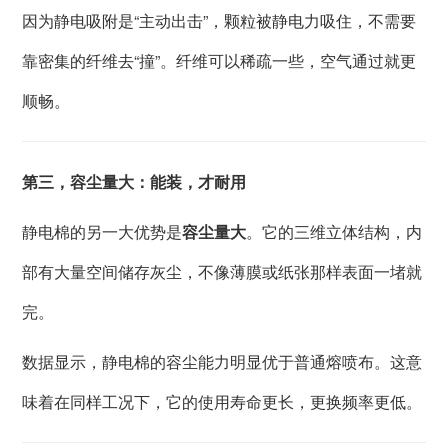
因为静电吸附是“主动出击”，颗粒被静电力吸住，不需要
靠密集的纤维去“撞”。纤维可以稀疏一些，空气通过就更
顺畅。
第三，容尘量大：能装，才耐用
静电棉的另一大优势是
容尘量大
。它的三维立体结构，内
部有大量空间储存灰尘，不像薄膜或纸张那样表面一堵就
完。
数据显示，静电棉的容尘能力明显优于普通熔喷布。这意
味着在同样工况下，它的使用寿命更长，更换频率更低。