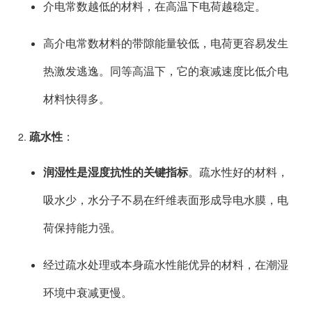
介电常数越低的材料，在高温下电荷越稳定。
高介电常数材料的带隙能量较低，电荷更容易发生
热激发逃逸。同等高温下，它的衰减速度比低介电
材料快得多。
疏水性
：
润湿性是湿度抗性的关键指标
。疏水性好的材料，
吸水少，水分子不易在纤维表面形成导电水膜，电
荷保持能力强。
经过疏水处理或本身疏水性能优异的材料，在潮湿
环境中衰减更慢。