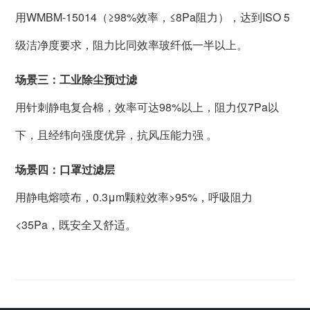
用WMBM-15014（≥98%效率，≤8Pa阻力），达到ISO 5
级洁净度要求，阻力比同效率玻纤低一半以上。
场景三：工业除尘预过滤
用针刺静电复合棉，效率可达98%以上，阻力仅7Pa以
下，且经纬向强度优异，抗风压能力强 。
场景四：口罩过滤层
用静电熔喷布，0.3μm颗粒效率>95%，呼吸阻力
<35Pa，既安全又舒适。