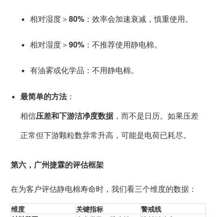
相对湿度＞
80%
：效率会加速衰减，慎重使用。
相对湿度＞
90%
：不推荐使用静电棉。
有油雾或化学品：不用静电棉。
最简单的方法
：
相信
压差和下游洁净度数据
，而不是日历。如果压差
正常但下游颗粒数异常升高，可能是电荷已耗尽。
第六，广州捷霖的评估框架
在为客户评估静电棉寿命时，我们看三个维度的数据：
维度
关键指标
警戒线