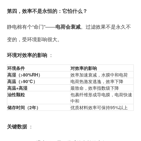
第四，效率不是永恒的：它怕什么？
静电棉有个“命门”——
电荷会衰减
。过滤效果不是永久不
变的，受环境影响很大。
环境对效率的影响
：
环境条件
对效率的影响
高湿（>80%RH）
效率加速衰减，水膜中和电荷
高温（>90℃）
电荷热激发逃逸，效率下降
高温+高湿
最致命，效率指数级下降
油性颗粒
包裹纤维形成导电膜，电荷快速
中和
储存时间（2年）
优质材料效率可保持95%以上
关键数据
：