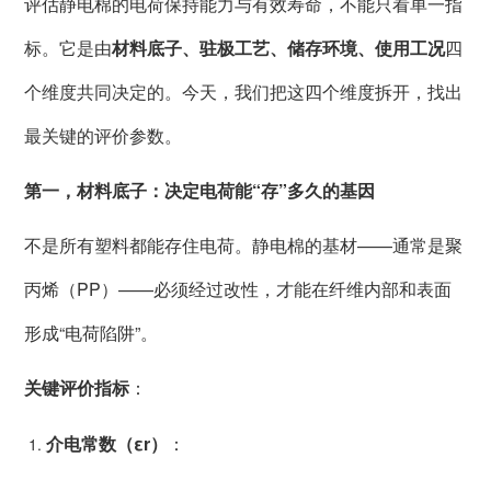
评估静电棉的电荷保持能力与有效寿命，不能只看单一指
标。它是由
材料底子、驻极工艺、储存环境、使用工况
四
个维度共同决定的。今天，我们把这四个维度拆开，找出
最关键的评价参数。
第一，材料底子：决定电荷能“存”多久的基因
不是所有塑料都能存住电荷。静电棉的基材——通常是聚
丙烯（PP）——必须经过改性，才能在纤维内部和表面
形成“电荷陷阱”。
关键评价指标
：
介电常数（εr）
：