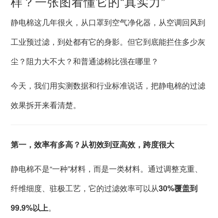
样？一张图看懂它的“真实力”
静电棉这几年很火，从口罩到空气净化器，从空调回风到
工业预过滤，到处都有它的身影。但它到底能拦住多少灰
尘？阻力大不大？和普通滤棉比强在哪里？
今天，我们用实测数据和行业标准说话，把静电棉的过滤
效果拆开来看清楚。
第一，效率有多高？从初效到亚高效，跨度很大
静电棉不是“一种”材料，而是一类材料。通过调整克重、
纤维细度、驻极工艺，它的过滤效率可以从
30%覆盖到
99.9%以上
。