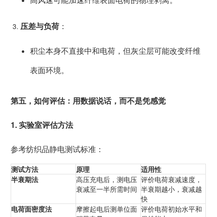
压差与负荷
：
积尘本身不直接中和电荷，但灰尘层可能改变纤维
表面环境。
第五，如何评估：用数据说话，而不是凭感觉
1. 实验室评估方法
参考纺织品静电测试标准：
测试方法
原理
适用性
半衰期法
高压充电后，测电压
评价电荷衰减速度，
衰减至一半所需时间
半衰期越小，衰减越
快
电荷面密度法
摩擦起电后测单位面
评价电荷初始水平和