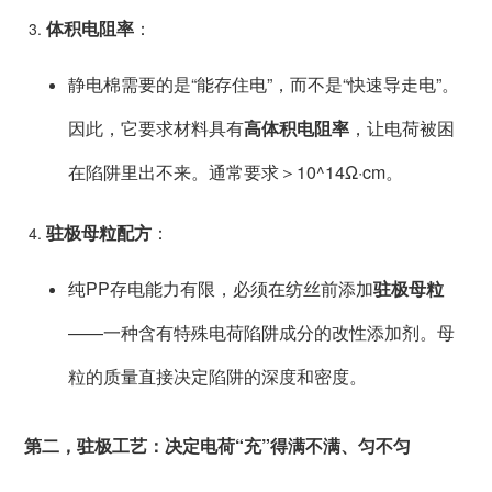
体积电阻率
：
静电棉需要的是“能存住电”，而不是“快速导走电”。
因此，它要求材料具有
高体积电阻率
，让电荷被困
在陷阱里出不来。通常要求＞10^14Ω·cm。
驻极母粒配方
：
纯PP存电能力有限，必须在纺丝前添加
驻极母粒
——一种含有特殊电荷陷阱成分的改性添加剂。母
粒的质量直接决定陷阱的深度和密度。
第二，驻极工艺：决定电荷“充”得满不满、匀不匀