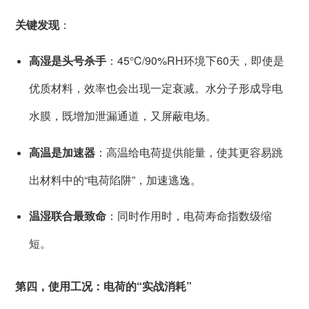
关键发现
：
高湿是头号杀手
：45°C/90%RH环境下60天，即使是
优质材料，效率也会出现一定衰减。水分子形成导电
水膜，既增加泄漏通道，又屏蔽电场。
高温是加速器
：高温给电荷提供能量，使其更容易跳
出材料中的“电荷陷阱”，加速逃逸。
温湿联合最致命
：同时作用时，电荷寿命指数级缩
短。
第四，使用工况：电荷的“实战消耗”