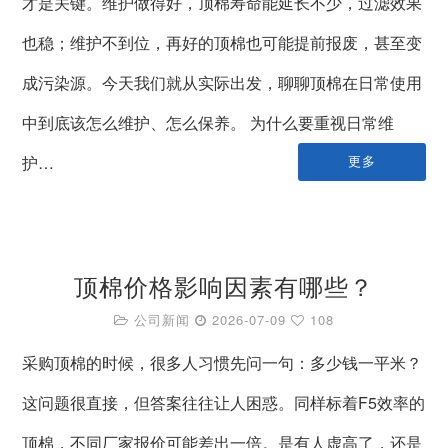
才是关键。维护做得好，顶棉寿命能延长不少，过滤效果
也稳；维护不到位，再好的顶棉也可能提前报废，甚至变
成污染源。今天我们就从实际出发，聊聊顶棉在日常使用
中到底该怎么维护、怎么保养。 为什么要重视日常维
护…
更多
顶棉价格影响因素有哪些？
公司新闻
2026-07-09
108
采购顶棉的时候，很多人习惯先问一句：多少钱一平米？
这问题很直接，但答案往往让人困惑。同样标着F5效率的
顶棉，不同厂家报价可能差出一倍。是有人虚高了，还是