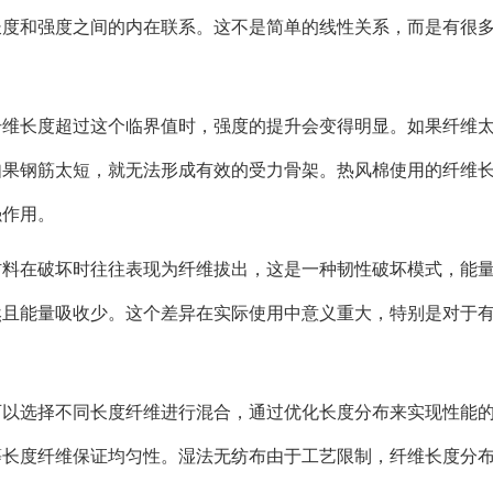
长度和强度之间的内在联系。这不是简单的线性关系，而是有很
纤维长度超过这个临界值时，强度的提升会变得明显。如果纤维
如果钢筋太短，就无法形成有效的受力骨架。热风棉使用的纤维
强作用。
材料在破坏时往往表现为纤维拔出，这是一种韧性破坏模式，能
然且能量吸收少。这个差异在实际使用中意义重大，特别是对于
可以选择不同长度纤维进行混合，通过优化长度分布来实现性能
等长度纤维保证均匀性。湿法无纺布由于工艺限制，纤维长度分