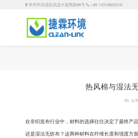
常州市武进区武进大道西路86号
+86 13318852918
热风棉与湿法
公
在非织造布行业中，材料的选择往往决定了最终产
还是湿法无纺布？这两种材料在纤维长度和强度方