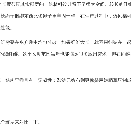
这个长度范围其实挺宽的，给材料设计留下了很大空间。较长的纤
用长绳子捆绑东西比短绳子更牢固一样。在生产过程中，热风棉
理性能。
纤维需要在水介质中均匀分散，如果纤维太长，就容易纠结在一
米的短纤维。这个长度范围虽然也能满足很多应用需求，但在纤维
笆，结构牢靠且有一定韧性；湿法无纺布则更像是用短稻草压制
。
几个维度来对比一下。