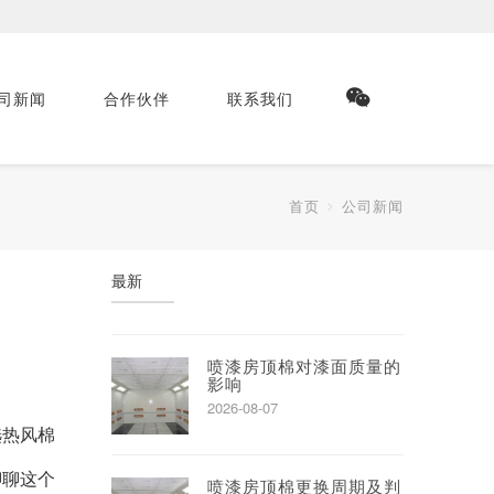
司新闻
合作伙伴
联系我们
首页
公司新闻
最新
喷漆房顶棉对漆面质量的
影响
2026-08-07
选热风棉
聊聊这个
喷漆房顶棉更换周期及判