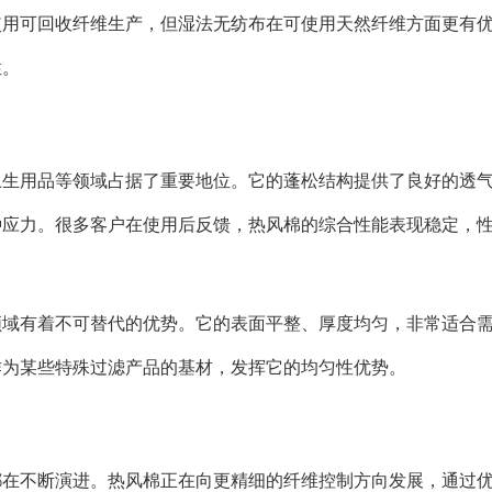
使用可回收纤维生产，但湿法无纺布在可使用天然纤维方面更有
性。
卫生用品等领域占据了重要地位。它的蓬松结构提供了良好的透
种应力。很多客户在使用后反馈，热风棉的综合性能表现稳定，
领域有着不可替代的优势。它的表面平整、厚度均匀，非常适合
作为某些特殊过滤产品的基材，发挥它的均匀性优势。
都在不断演进。热风棉正在向更精细的纤维控制方向发展，通过