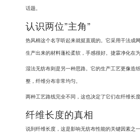
话题。
认识两位”主角”
热风棉这个名字听起来就挺直观的。它采用干法成
生产出来的材料蓬松柔软，手感很好。捷霖净化在
湿法无纺布则是另一种思路。它的生产工艺更像造
整，纤维分布非常均匀。
两种工艺路线完全不同，这也决定了它们在纤维长
纤维长度的真相
说到纤维长度，这是影响无纺布性能的关键因素之