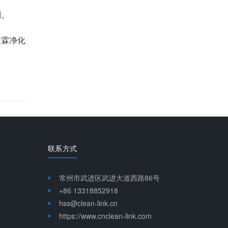
制。
捷霖净化
联系方式
常州市武进区武进大道西路86号
+86 13318852918
hss@clean-link.cn
https://www.cnclean-link.com