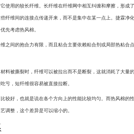
于它使用的较长纤维。长纤维在纤维网中相互纠缠和摩擦，形成
这些纤维间的连接点传递开来，而不是集中在某一点上。捷霖净
会优先考虑热风棉。
纤维之间的抱合力有限，而且粘合主要依赖粘合剂或局部热粘合
。
当材料被撕裂时，纤维可以被拉出而不是断裂，这就消耗了大量
较吃亏，短纤维很容易被直接拉断。
常比较好，也就是说在各个方向上的性能比较均匀。而热风棉的
工艺调整，这个差异是可以缩小的。
系