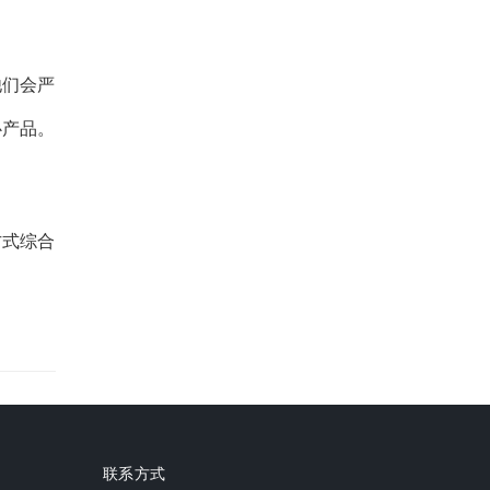
他们会严
心产品。
方式综合
联系方式