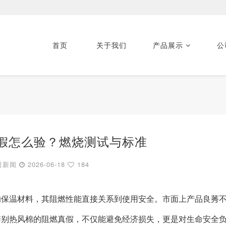
首页
关于我们
产品展示
公
假怎么验？燃烧测试与标准
司新闻
2026-06-18
184
的保温材料，其阻燃性能直接关系到使用安全。市面上产品良莠
辨别热风棉的阻燃真假，不仅能避免经济损失，更是对生命安全