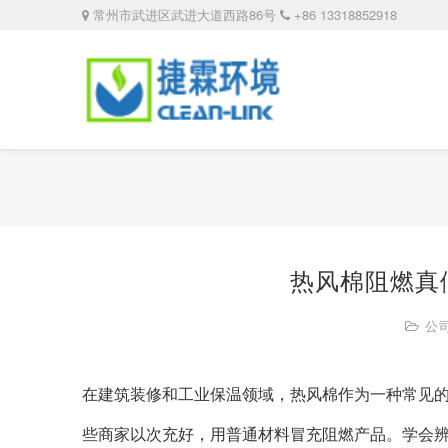
常州市武进区武进大道西路86号
+86 13318852918
热风棉阻燃真
公
在建筑装修和工业保温领域，热风棉作为一种常见
些商家以次充好，用普通材料冒充阻燃产品。学会