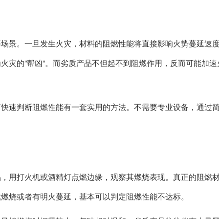
等场景。一旦发生火灾，材料的阻燃性能将直接影响火势蔓延速
火灾的”帮凶”。而劣质产品不但起不到阻燃作用，反而可能加速
何快速判断阻燃性能有一套实用的方法。不需要专业设备，通过
品，用打火机或酒精灯点燃边缘，观察其燃烧表现。真正的阻燃
续燃烧或者有明火蔓延，基本可以判定阻燃性能不达标。