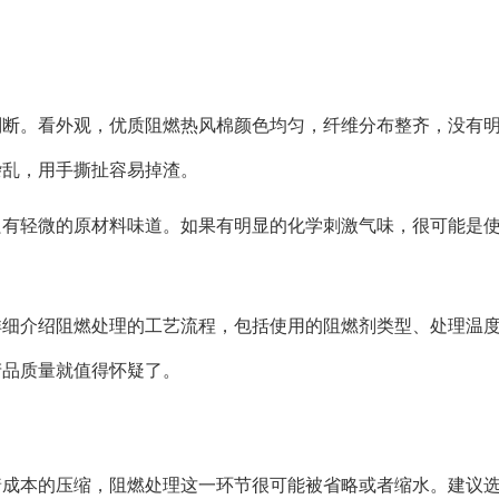
判断。看外观，优质阻燃热风棉颜色均匀，纤维分布整齐，没有
杂乱，用手撕扯容易掉渣。
只有轻微的原材料味道。如果有明显的化学刺激气味，很可能是
详细介绍阻燃处理的工艺流程，包括使用的阻燃剂类型、处理温
产品质量就值得怀疑了。
着成本的压缩，阻燃处理这一环节很可能被省略或者缩水。建议