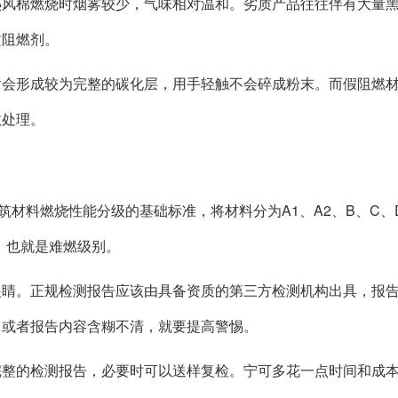
热风棉燃烧时烟雾较少，气味相对温和。劣质产品往往伴有大量
质阻燃剂。
后会形成较为完整的碳化层，用手轻触不会碎成粉末。而假阻燃
效处理。
建筑材料燃烧性能分级的基础标准，将材料分为A1、A2、B、C、
，也就是难燃级别。
眼睛。正规检测报告应该由具备资质的第三方检测机构出具，报
，或者报告内容含糊不清，就要提高警惕。
完整的检测报告，必要时可以送样复检。宁可多花一点时间和成