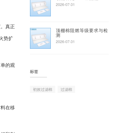
2026-07-31
度。真正
顶棚棉阻燃等级要求与检
测
火势扩
2026-07-31
简单的观
标签
初效过滤棉
过滤棉
材料在移