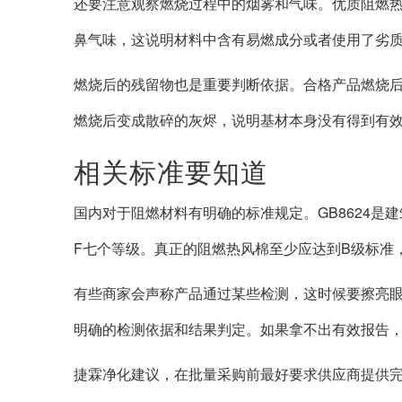
还要注意观察燃烧过程中的烟雾和气味。优质阻燃
鼻气味，这说明材料中含有易燃成分或者使用了劣
燃烧后的残留物也是重要判断依据。合格产品燃烧
燃烧后变成散碎的灰烬，说明基材本身没有得到有
相关标准要知道
国内对于阻燃材料有明确的标准规定。GB8624是
F七个等级。真正的阻燃热风棉至少应达到B级标准
有些商家会声称产品通过某些检测，这时候要擦亮
明确的检测依据和结果判定。如果拿不出有效报告
捷霖净化建议，在批量采购前最好要求供应商提供