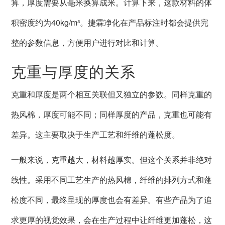
算，厚度需要从毫米换算成米。计算下来，这款材料的体
积密度约为40kg/m³。捷霖净化在产品标注时都会提供完
整的参数信息，方便用户进行对比和计算。
克重与厚度的关系
克重和厚度是两个相互关联但又独立的参数。同样克重的
热风棉，厚度可能不同；同样厚度的产品，克重也可能有
差异。这主要取决于生产工艺和纤维的蓬松度。
一般来说，克重越大，材料越厚实。但这个关系并非绝对
线性。采用不同工艺生产的热风棉，纤维的排列方式和蓬
松度不同，最终呈现的厚度也会有差异。有些产品为了追
求更厚的视觉效果，会在生产过程中让纤维更加蓬松，这