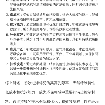
能够保持过滤棉的清洁和高效的过滤效果，同时减少纤维被污
染的风险。
低成本
：初效过滤棉通常价格较低，适合大规模的应用，能够
在环保项目中降低成本，扩大应用范围。
抗污能力
：通过超细处理和优化纤维结构，初效过滤棉能够有
效抗污，延长其使用寿命，保持高效的过滤性能。
环保友好
：初效过滤棉的生产过程通常采用可再生资源，符合
环保要求，减少了对不可再生资源的依赖，具有可持续发展的
潜力。
应用广泛
：初效过滤棉可以用于空气净化设备、水处理系统、
呼吸设备等，广泛应用于环保、医疗、工业等领域，为保护环
境和人类健康提供有效的解决方案。
技术改进
：通过表面处理、结合其他过滤材料等技术改进，可
以进一步提升初效过滤棉的抗污染性能，使其在复杂环境和高
污染场景中表现更加优异。
综上所述，初效过滤棉凭借其高孔隙率、天然纤维特性、
低成本和抗污能力，成为环保领域中重要的污染控制材
料。通过持续的技术创新和优化，初效过滤棉可以在环境