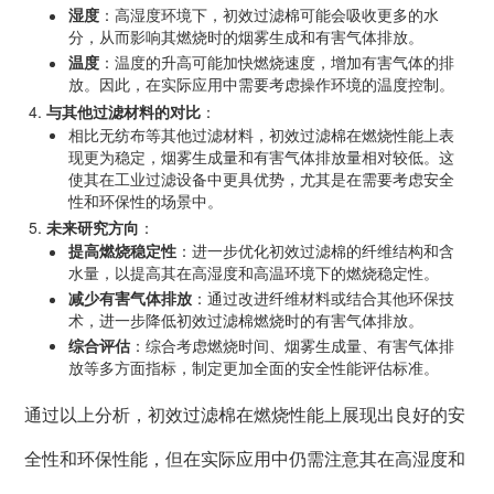
湿度
：高湿度环境下，初效过滤棉可能会吸收更多的水
分，从而影响其燃烧时的烟雾生成和有害气体排放。
温度
：温度的升高可能加快燃烧速度，增加有害气体的排
放。因此，在实际应用中需要考虑操作环境的温度控制。
与其他过滤材料的对比
：
相比无纺布等其他过滤材料，初效过滤棉在燃烧性能上表
现更为稳定，烟雾生成量和有害气体排放量相对较低。这
使其在工业过滤设备中更具优势，尤其是在需要考虑安全
性和环保性的场景中。
未来研究方向
：
提高燃烧稳定性
：进一步优化初效过滤棉的纤维结构和含
水量，以提高其在高湿度和高温环境下的燃烧稳定性。
减少有害气体排放
：通过改进纤维材料或结合其他环保技
术，进一步降低初效过滤棉燃烧时的有害气体排放。
综合评估
：综合考虑燃烧时间、烟雾生成量、有害气体排
放等多方面指标，制定更加全面的安全性能评估标准。
通过以上分析，初效过滤棉在燃烧性能上展现出良好的安
全性和环保性能，但在实际应用中仍需注意其在高湿度和