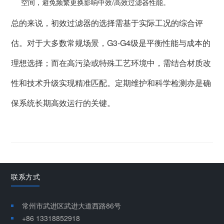
空间，避免频繁更换影响中效/高效过滤器性能。
总的来说，初效过滤器的选择需基于实际工况的综合评
估。对于大多数常规场景，G3-G4级是平衡性能与成本的
理想选择；而在高污染或特殊工艺环境中，需结合材质改
性和技术升级实现精准匹配。定期维护和科学检测亦是确
保系统长期高效运行的关键。
联系方式
常州市武进区武进大道西路86号
+86 13318852918