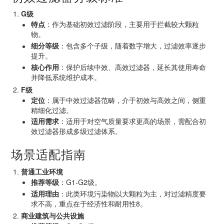
G级
特点
：作为基础初效过滤阶段，主要用于拦截较大颗粒
物。
细分等级
：包含多个子级，随着数字增大，过滤效率逐步
提升。
核心作用
：保护后续中效、高效过滤器，延长其使用寿命
并降低系统维护成本。
F级
定位
：属于中效过滤器范畴，介于初效与高效之间，侧重
精细化过滤。
适用需求
：适用于对空气质量要求更高的场景，需配合初
效过滤器形成多级过滤体系。
场景适配指南
普通工业环境
推荐等级
：G1-G2级。
适用理由
：此类环境污染物以大颗粒为主，对过滤精度要
求不高，重点在于经济性和耐用性
8
。
商业建筑与公共设施