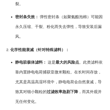
裂。
密封条失效：
弹性密封条（如聚氨酯泡棉）可能因
永久压缩、干裂、粉化而失去弹性，导致安装后漏
风。
化学性能衰减（针对特殊滤料）：
静电驻极体滤料：
这是
最大的风险点
。此类滤料依
靠内置静电电荷捕获亚微米颗粒。在长时间存放，
尤其是高温高湿环境中，静电电荷会自然衰减，导
致其对细小颗粒的
过滤效率急剧下降
，而其外观并
无任何变化。