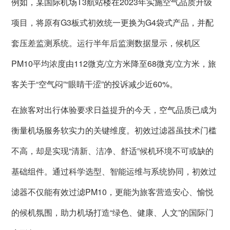
例如，某国际机场T3航站楼在2023年实施空气品质升级
项目，将原有G3板式初效统一更换为G4袋式产品，并配
套压差监测系统。运行半年后监测数据显示，候机区
PM10平均浓度由112微克/立方米降至68微克/立方米，旅
客关于“空气闷”“眼睛干涩”的投诉减少近60%。
在旅客对出行体验要求日益提升的今天，空气品质已成为
衡量机场服务软实力的关键维度。初效过滤器虽技术门槛
不高，却是实现“清新、洁净、舒适”候机环境不可或缺的
基础组件。通过科学选型、智能运维与系统协同，初效过
滤器不仅能有效过滤PM10，更能为旅客营造安心、愉悦
的候机氛围，助力机场打造“绿色、健康、人文”的国际门