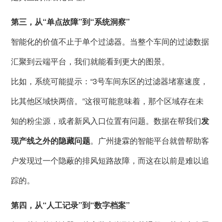
第三，从“单点故障”到“系统洞察”
智能化的价值不止于单个过滤器。当整个车间的过滤数据
汇聚到云端平台，我们就能看到更大的图景。
比如，系统可能提示：“3号车间东区的过滤器堵塞速度，
比其他区域快两倍。”这很可能意味着，那个区域存在未
知的粉尘源，或者新风入口位置有问题。数据在帮我们
发
现产线之外的隐藏问题
。广州捷霖的智能平台就曾帮助客
户发现过一个隐蔽的排风短路故障，而这在以前是难以追
踪的。
第四，从“人工记录”到“数字档案”