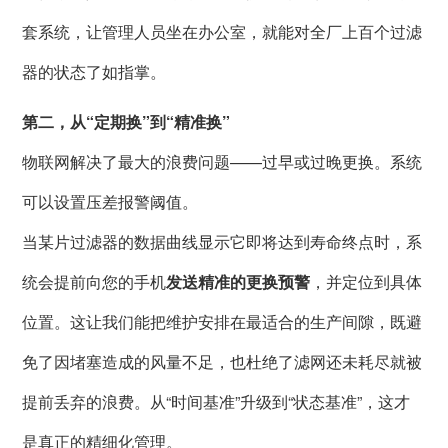
套系统，让管理人员坐在办公室，就能对全厂上百个过滤
器的状态了如指掌。
第二，从“定期换”到“精准换”
物联网解决了最大的浪费问题——过早或过晚更换。系统
可以设置压差报警阈值。
当某片过滤器的数据曲线显示它即将达到寿命终点时，系
统会提前向您的手机
发送精准的更换预警
，并定位到具体
位置。这让我们能把维护安排在最适合的生产间隙，既避
免了因堵塞造成的风量不足，也杜绝了滤网还未耗尽就被
提前丢弃的浪费。从“时间基准”升级到“状态基准”，这才
是真正的精细化管理。