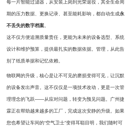
每一片智能过滤器，从安装上岗到光荣退役，其全生命周
期的压力数据、更换记录、甚至能耗影响，都自动生成
永
不丢失的数字档案
。
这不仅方便追溯质量责任，更能为未来的设备选型、系统
设计和维护预算，提供最扎实的数据依据。管理，从此告
别了纸质单据和记忆依赖。
物联网的升级，核心是让不可见的磨损变得可见，让沉默
的设备发出声音。这不仅仅是一项技术改动，更是一次管
理理念的飞跃——从应对问题，转变为预见问题。广州捷
霖正在帮助越来越多的工厂，完成这次安静的升级。如果
您也希望让车间的“空气卫士”变得耳聪目明，我们随时可