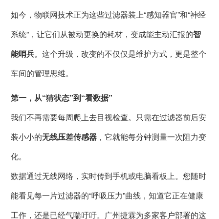
如今，物联网技术正为这些过滤器装上“感知器官”和“神经
系统”，让它们从被动更换的耗材，变成能主动汇报的
智
能哨兵
。这个升级，改变的不仅仅是维护方式，更是整个
车间的管理思维。
第一，从“猜状态”到“看数据”
我们不再需要每周爬上去目视检查。只需在过滤器前后安
装小小的
无线压差传感器
，它就能每分钟测量一次阻力变
化。
数据通过无线网络，实时传到手机或电脑看板上。您随时
能看见每一片过滤器的“呼吸压力”曲线，知道它正在健康
工作，还是已经气喘吁吁。广州捷霖为多家客户部署的这