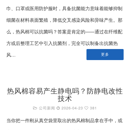
巾、口罩或医用防护服时，具备抗菌能力意味着能够抑制
细菌在材料表面繁殖，降低交叉感染风险和异味产生。那
么，热风棉可以抗菌吗？答案是肯定的——通过在纤维配
方或后整理工艺中引入抗菌剂，完全可以制备出抗菌热
风…
更多
热风棉容易产生静电吗？防静电改性
技术
公司新闻
2026-04-23
381
当你把一件刚从真空袋里取出的热风棉制品拿在手中，或