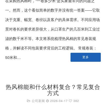
在采购热风棉时，“一卷多少米”是买家最常问的问题之
一。然而，这个看似简单的数字并没有统一答案——它取
决于克重、幅宽、卷径以及客户的具体需求。不同应用场
景对卷长的要求差异很大，从口罩生产的几百米到工业过
滤的数千米不等。本文将系统梳理热风棉的常见卷装规
格，并解读不同包装要求背后的工程逻辑。 常规卷装：
50米和…
更多
热风棉能和什么材料复合？常见复合
方式
公司新闻
2026-04-17
382