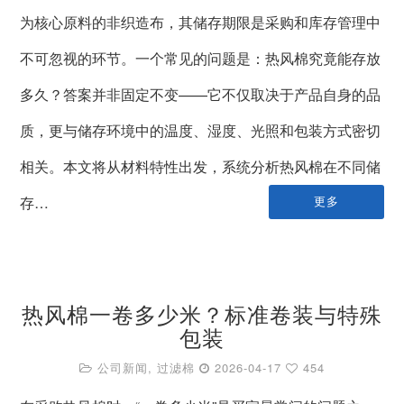
为核心原料的非织造布，其储存期限是采购和库存管理中
不可忽视的环节。一个常见的问题是：热风棉究竟能存放
多久？答案并非固定不变——它不仅取决于产品自身的品
质，更与储存环境中的温度、湿度、光照和包装方式密切
相关。本文将从材料特性出发，系统分析热风棉在不同储
存…
更多
热风棉一卷多少米？标准卷装与特殊
包装
公司新闻
,
过滤棉
2026-04-17
454