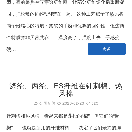
型，靠的是热空气穿透纤维网，让部分纤维熔化后重新凝
固，把松散的纤维“焊接”在一起。 这种工艺赋予了热风棉
两个最核心的特质：柔软的手感和优异的回弹性。但这两
个特质并非天然共存——温度高了，强度上去，手感变
硬…
更多
涤纶、丙纶、ES纤维在针刺棉、热
风棉
公司新闻
2026-02-26
523
针刺棉和热风棉，看起来都是蓬松的“棉”，但它们的“骨
架”——也就是所用的纤维材料——决定了它们最终的脾