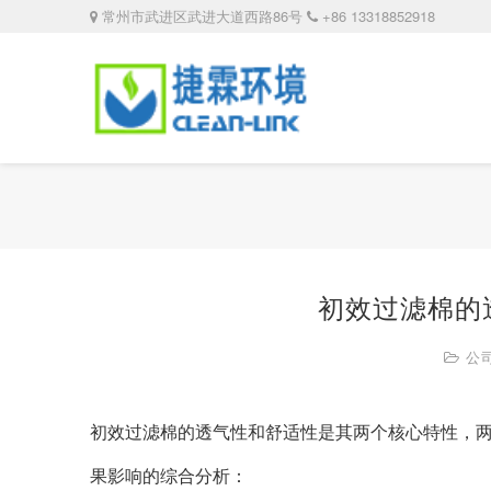
常州市武进区武进大道西路86号
+86 13318852918
初效过滤棉的
公
初效过滤棉的透气性和舒适性是其两个核心特性，
果影响的综合分析：