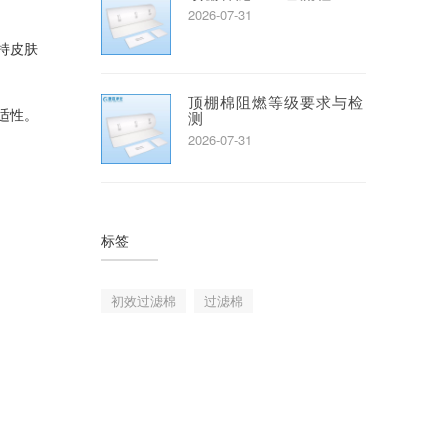
2026-07-31
持皮肤
顶棚棉阻燃等级要求与检
适性。
测
2026-07-31
标签
初效过滤棉
过滤棉