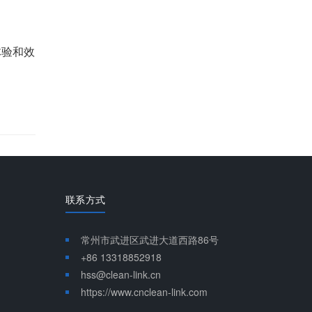
体验和效
联系方式
常州市武进区武进大道西路86号
+86 13318852918
hss@clean-link.cn
https://www.cnclean-link.com